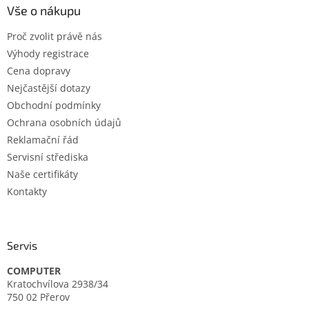
a
Vše o nákupu
t
Proč zvolit právě nás
í
Výhody registrace
Cena dopravy
Nejčastější dotazy
Obchodní podmínky
Ochrana osobních údajů
Reklamační řád
Servisní střediska
Naše certifikáty
Kontakty
Servis
COMPUTER
Kratochvílova 2938/34
750 02 Přerov