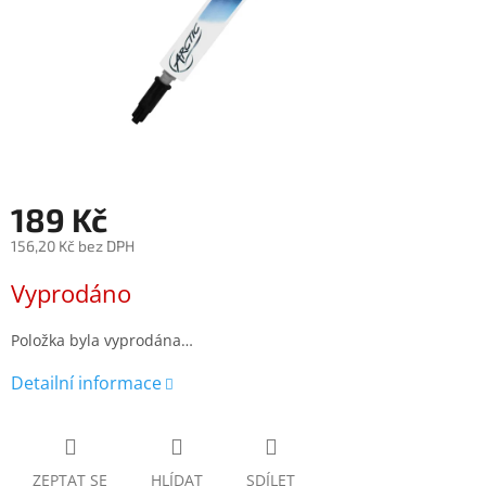
189 Kč
156,20 Kč bez DPH
Měrná
Vyprodáno
cena:
Položka byla vyprodána…
Detailní informace
ZEPTAT SE
HLÍDAT
SDÍLET