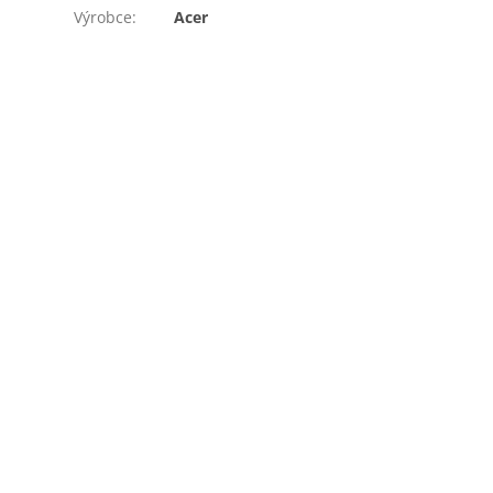
Výrobce
:
Acer