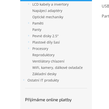
LCD kabely a invertory
USB
Napájecí adaptéry
Par
Optické mechaniky
Paměti
Panty
Pevné disky 2.5"
Plastové díly šasí
Procesory
Reproduktory
Ventilátory chlazení
WiFi, kamery, dálkové ovladače
Základní desky
Ostatní IT produkty
Přijímáme online platby