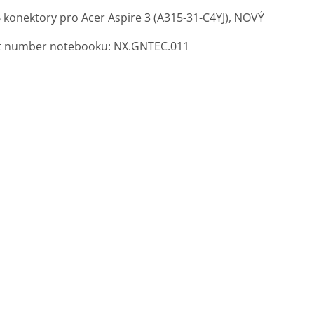
 konektory pro Acer Aspire 3 (A315-31-C4YJ), NOVÝ
t number notebooku: NX.GNTEC.011