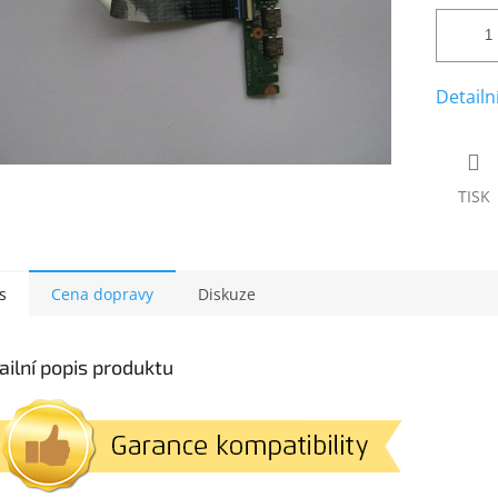
Detailn
TISK
s
Cena dopravy
Diskuze
ailní popis produktu