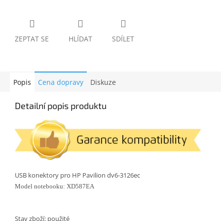
ZEPTAT SE
HLÍDAT
SDÍLET
Popis
Cena dopravy
Diskuze
Detailní popis produktu
USB konektory pro
HP Pavilion dv6-3126ec
Model notebooku: XD587EA
Stav zboží: použité