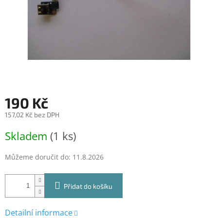
190 Kč
157,02 Kč bez DPH
Měrná
Skladem
(1 ks)
cena:
Můžeme doručit do:
11.8.2026
Přidat do košíku
Detailní informace