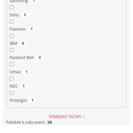
Samsung
1
Sony
3
Foxconn
1
IBM
6
Packard Bell
4
Umax
1
NEC
1
Prestigio
1
VYMAZAT FILTRY
Položek k zobrazení:
38