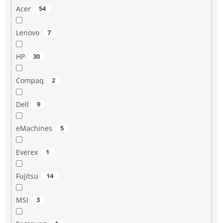
Acer
54
Lenovo
7
HP
30
Compaq
2
Dell
9
eMachines
5
Everex
1
Fujitsu
14
MSI
3