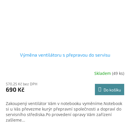
Výměna ventilátoru s přepravou do servisu
Skladem
(49 ks)
570,25 Kč bez DPH
690 Kč
Do košíku
Zakoupený ventilátor Vám v notebooku vyměníme.Notebook
si u Vás převezme kurýr přepravní společnosti a dopraví do
servisního střediska.Po provedení opravy Vám zařízení
zašleme...