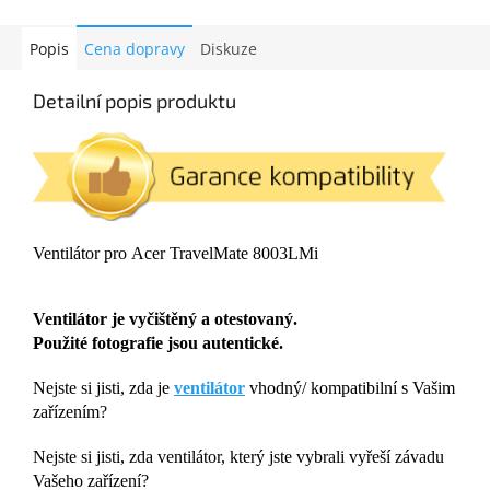
Popis
Cena dopravy
Diskuze
Detailní popis produktu
Ventilátor pro Acer TravelMate 8003LMi
Ventilátor je vyčištěný a otestovaný.
Použité fotografie jsou autentické.
Nejste si jisti, zda je
ventilátor
vhodný/ kompatibilní s Vašim
zařízením?
Nejste si jisti, zda ventilátor, který jste vybrali vyřeší závadu
Vašeho zařízení?