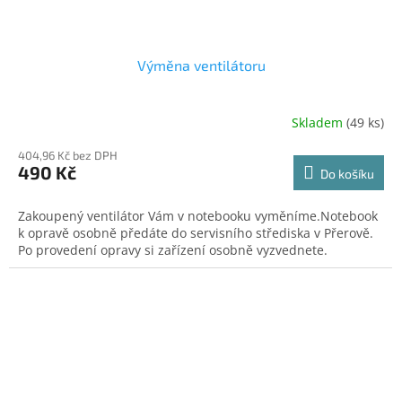
Výměna ventilátoru
Skladem
(49 ks)
404,96 Kč bez DPH
490 Kč
Do košíku
Zakoupený ventilátor Vám v notebooku vyměníme.Notebook
k opravě osobně předáte do servisního střediska v Přerově.
Po provedení opravy si zařízení osobně vyzvednete.