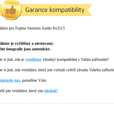
ilátor pro Fujitsu Siemens Amilo Pa3515
ilátor je vyčištěný a otestovaný.
ité fotografie jsou autentické.
e si jisti, zda je
ventilátor
vhodný/ kompatibilní s Vašim zařízením?
e si jisti, zda ventilátor, který jste vybrali vyřeší závadu Vašeho zařízen
aktujte nás
, poradíme Vám.
li jste ventilátor, který jste
hledali?