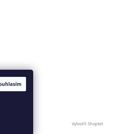
ouhlasím
Vytvořil Shoptet