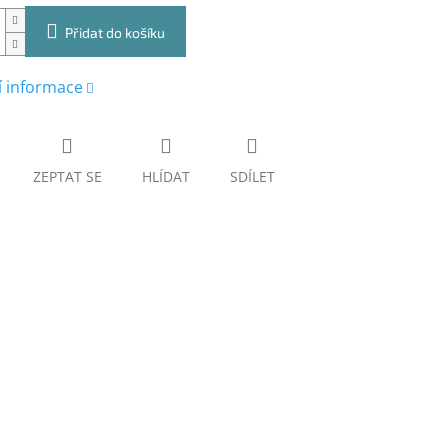
Přidat do košíku
í informace
ZEPTAT SE
HLÍDAT
SDÍLET