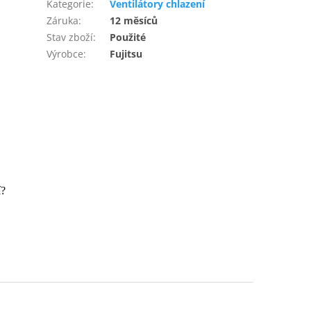
Kategorie
:
Ventilátory chlazení
Záruka
:
12 měsíců
Stav zboží
:
Použité
Výrobce
:
Fujitsu
í?