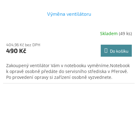
Výměna ventilátoru
Skladem
(49 ks)
404,96 Kč bez DPH
490 Kč
Do košíku
Zakoupený ventilátor Vám v notebooku vyměníme.Notebook
k opravě osobně předáte do servisního střediska v Přerově.
Po provedení opravy si zařízení osobně vyzvednete.