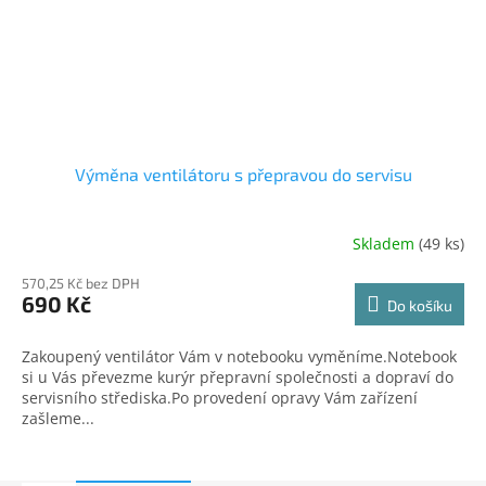
Výměna ventilátoru s přepravou do servisu
Skladem
(49 ks)
570,25 Kč bez DPH
690 Kč
Do košíku
Zakoupený ventilátor Vám v notebooku vyměníme.Notebook
si u Vás převezme kurýr přepravní společnosti a dopraví do
servisního střediska.Po provedení opravy Vám zařízení
zašleme...