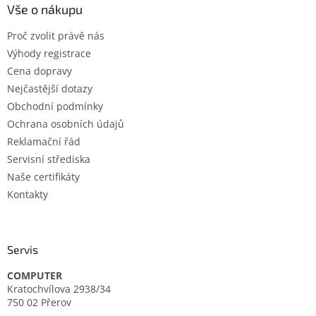
a
Vše o nákupu
t
Proč zvolit právě nás
í
Výhody registrace
Cena dopravy
Nejčastější dotazy
Obchodní podmínky
Ochrana osobních údajů
Reklamační řád
Servisní střediska
Naše certifikáty
Kontakty
Servis
COMPUTER
Kratochvílova 2938/34
750 02 Přerov