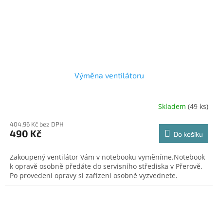
Výměna ventilátoru
Skladem
(49 ks)
404,96 Kč bez DPH
490 Kč
Do košíku
Zakoupený ventilátor Vám v notebooku vyměníme.Notebook
k opravě osobně předáte do servisního střediska v Přerově.
Po provedení opravy si zařízení osobně vyzvednete.