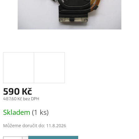
590 Kč
487,60 Kč bez DPH
Měrná
Skladem
(1 ks)
cena:
Můžeme doručit do:
11.8.2026