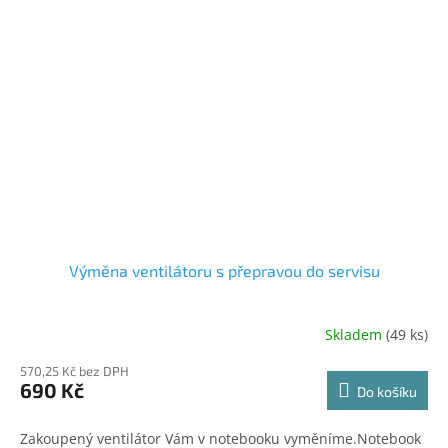
Výměna ventilátoru s přepravou do servisu
Skladem
(49 ks)
570,25 Kč bez DPH
690 Kč
Do košíku
Zakoupený ventilátor Vám v notebooku vyměníme.Notebook