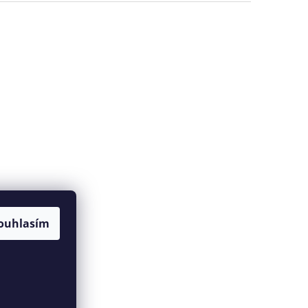
ouhlasím