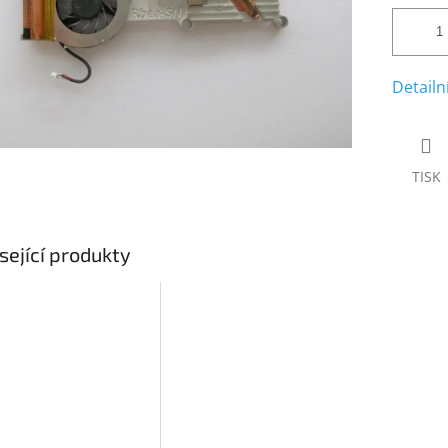
Detailn
TISK
sející produkty