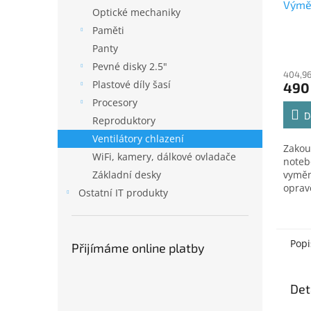
Výměn
Optické mechaniky
Paměti
Panty
Pevné disky 2.5"
404,96
Plastové díly šasí
490
Procesory
D
Reproduktory
Ventilátory chlazení
Zakou
WiFi, kamery, dálkové ovladače
noteb
Základní desky
vyměn
oprav
Ostatní IT produkty
servis
Přero
oprav
vyzve
Popi
Přijímáme online platby
Det