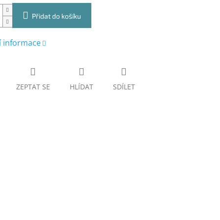
Přidat do košíku
í informace
ZEPTAT SE
HLÍDAT
SDÍLET