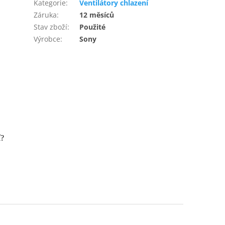
Kategorie
:
Ventilátory chlazení
Záruka
:
12 měsíců
Stav zboží
:
Použité
Výrobce
:
Sony
í?