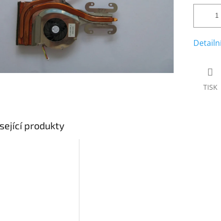
Detailn
TISK
sející produkty