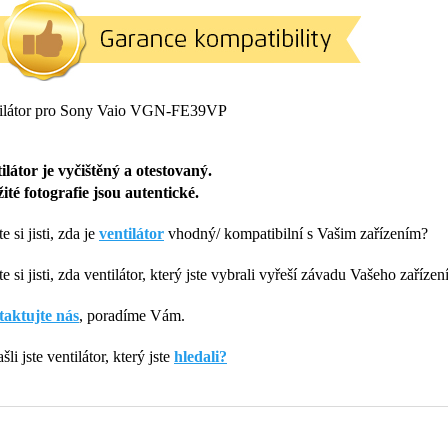
ilátor pro Sony Vaio VGN-FE39VP
ilátor je vyčištěný a otestovaný.
ité fotografie jsou autentické.
e si jisti, zda je
ventilátor
vhodný/ kompatibilní s Vašim zařízením?
e si jisti, zda ventilátor, který jste vybrali vyřeší závadu Vašeho zařízen
aktujte nás
, poradíme Vám.
li jste ventilátor, který jste
hledali?