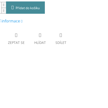
Přidat do košíku
í informace
ZEPTAT SE
HLÍDAT
SDÍLET