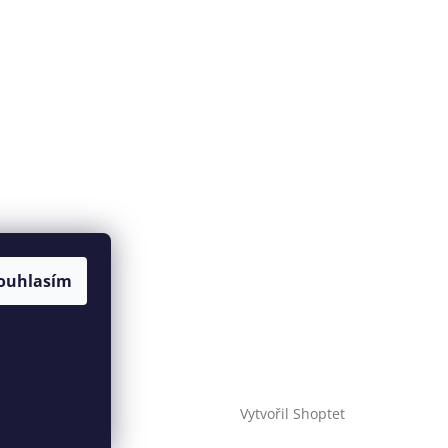
ouhlasím
Vytvořil Shoptet