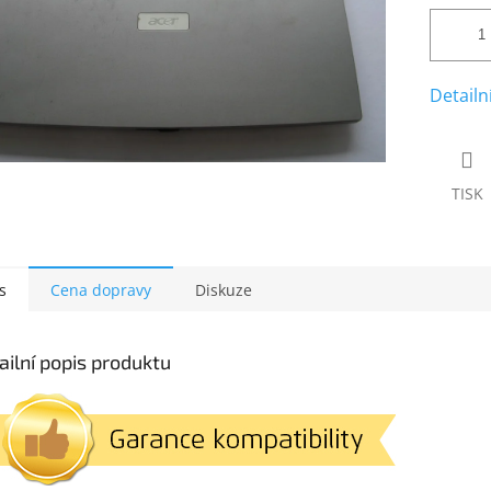
Detailn
TISK
s
Cena dopravy
Diskuze
ailní popis produktu