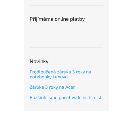
Přijímáme online platby
Novinky
Prodloužená záruka 3 roky na
notebooky Lenovo
Záruka 3 roky na Acer
Rozšířili jsme počet výdejních míst
Z
á
p