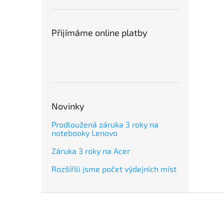
Přijímáme online platby
Novinky
Prodloužená záruka 3 roky na
notebooky Lenovo
Záruka 3 roky na Acer
Rozšířili jsme počet výdejních míst
Z
á
p