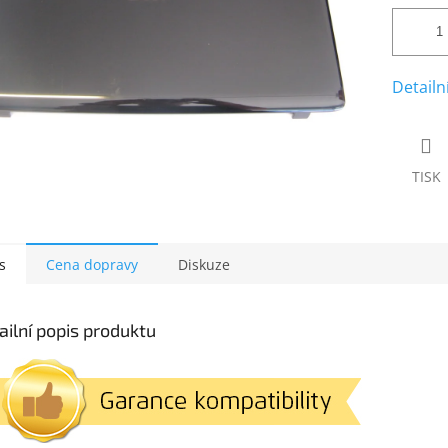
Detailn
TISK
s
Cena dopravy
Diskuze
ailní popis produktu