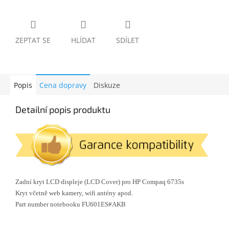
ZEPTAT SE
HLÍDAT
SDÍLET
Popis
Cena dopravy
Diskuze
Detailní popis produktu
Zadní kryt LCD displeje (LCD Cover) pro HP Compaq 6735s
Kryt včetně web kamery, wifi antény apod.
Part number notebooku FU601ES#AKB