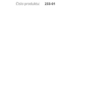
Číslo produktu
:
233-01