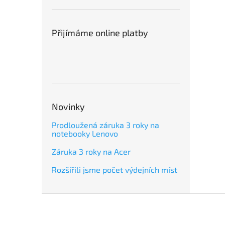
Přijímáme online platby
Novinky
Prodloužená záruka 3 roky na
notebooky Lenovo
Záruka 3 roky na Acer
Rozšířili jsme počet výdejních míst
Z
á
p