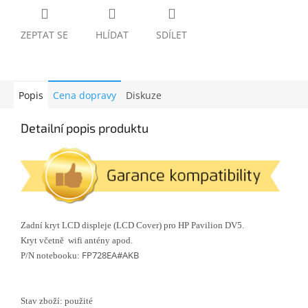
ZEPTAT SE
HLÍDAT
SDÍLET
Popis
Cena dopravy
Diskuze
Detailní popis produktu
Zadní kryt LCD displeje (LCD Cover) pro HP Pavilion DV5.
Kryt včetně wifi antény apod.
FP728EA#AKB
P/N notebooku:
Stav zboží: použité