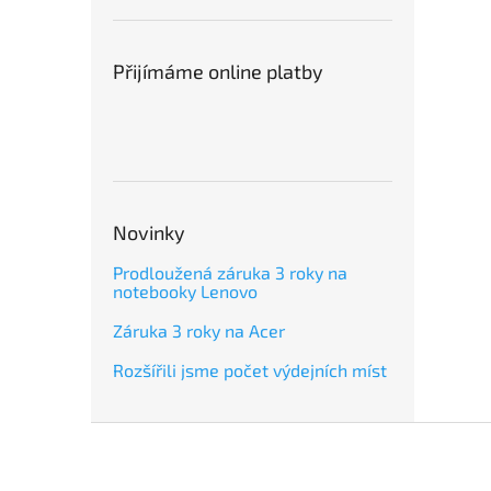
Přijímáme online platby
Novinky
Prodloužená záruka 3 roky na
notebooky Lenovo
Záruka 3 roky na Acer
Rozšířili jsme počet výdejních míst
Z
á
p