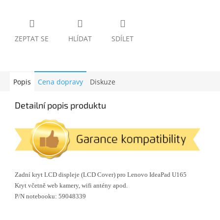
ZEPTAT SE
HLÍDAT
SDÍLET
Popis
Cena dopravy
Diskuze
Detailní popis produktu
Zadní kryt LCD displeje (LCD Cover) pro Lenovo IdeaPad U165
Kryt včetně web kamery, wifi antény apod.
P/N notebooku: 59048339