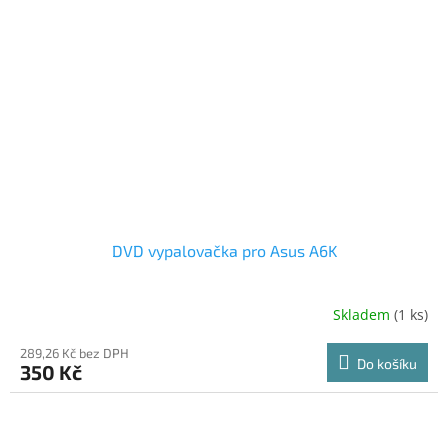
DVD vypalovačka pro Asus A6K
Skladem
(1 ks)
289,26 Kč bez DPH
Do košíku
350 Kč