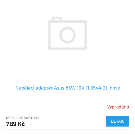
Napájecí adaptér Asus 65W 19V (1.35x4.0), nový
Vyprodáno
652,07 Kč bez DPH
DETAIL
789 Kč