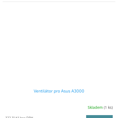
Ventilátor pro Asus A3000
Skladem
(1 ks)
322,31 Kč bez DPH