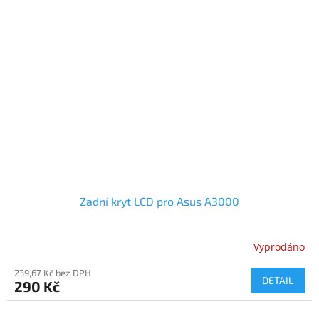
Zadní kryt LCD pro Asus A3000
Vyprodáno
239,67 Kč bez DPH
DETAIL
290 Kč