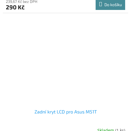
239,67 Kč bez DPH
Do košíku
290 Kč
Zadní kryt LCD pro Asus M51T
Skladem
(1 ks)