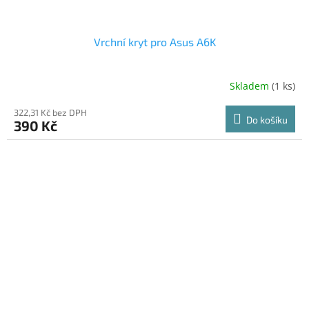
Vrchní kryt pro Asus A6K
Skladem
(1 ks)
322,31 Kč bez DPH
Do košíku
390 Kč