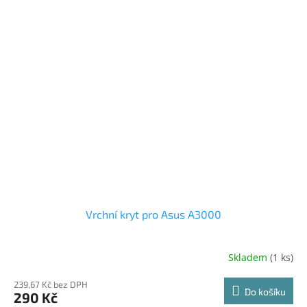
Vrchní kryt pro Asus A3000
Skladem
(1 ks)
239,67 Kč bez DPH
Do košíku
290 Kč