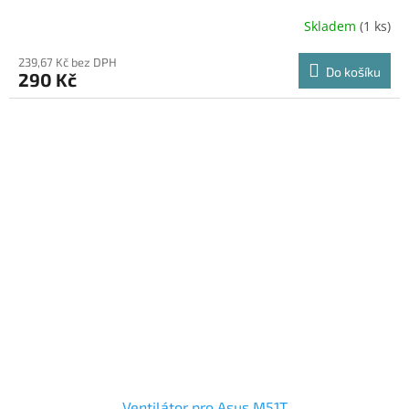
Skladem
(1 ks)
239,67 Kč bez DPH
Do košíku
290 Kč
Ventilátor pro Asus M51T