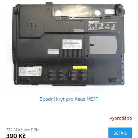
Spodní kryt pro Asus M51T
Vyprodáno
322,31 Kč bez DPH
DETAIL
390 Kč