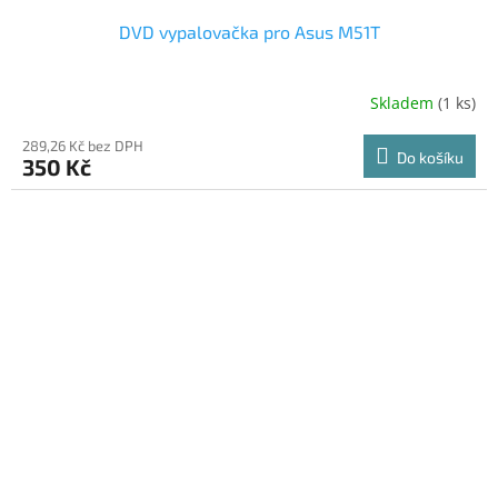
DVD vypalovačka pro Asus M51T
Skladem
(1 ks)
289,26 Kč bez DPH
Do košíku
350 Kč