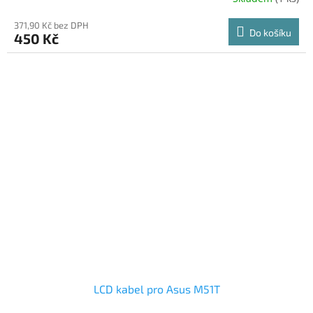
371,90 Kč bez DPH
Do košíku
450 Kč
LCD kabel pro Asus M51T