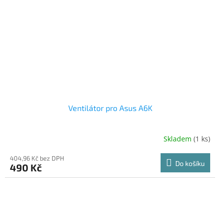
Ventilátor pro Asus A6K
Skladem
(1 ks)
404,96 Kč bez DPH
Do košíku
490 Kč