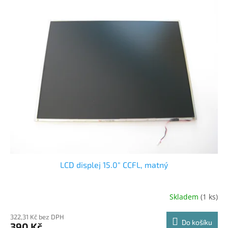
LCD displej 15.0" CCFL, matný
Skladem
(1 ks)
322,31 Kč bez DPH
Do košíku
390 Kč