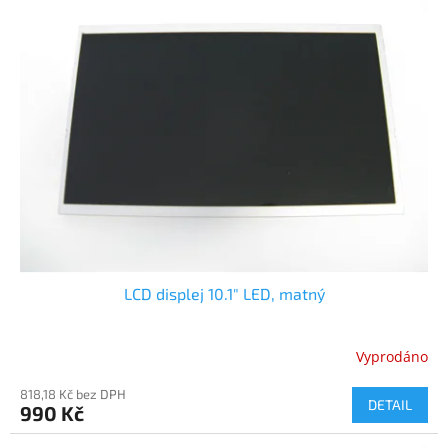
LCD displej 10.1" LED, matný
Vyprodáno
818,18 Kč bez DPH
DETAIL
990 Kč