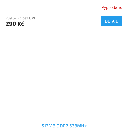
Vyprodáno
239,67 Kč bez DPH
DETAIL
290 Kč
512MB DDR2 533MHz