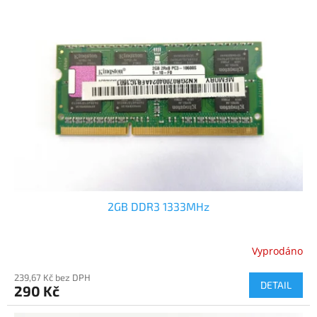
2GB DDR3 1333MHz
Vyprodáno
239,67 Kč bez DPH
DETAIL
290 Kč