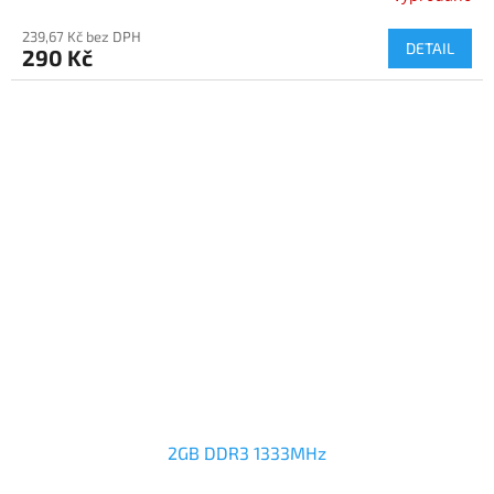
239,67 Kč bez DPH
DETAIL
290 Kč
2GB DDR3 1333MHz