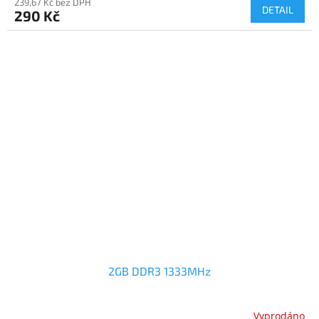
239,67 Kč bez DPH
DETAIL
290 Kč
2GB DDR3 1333MHz
Vyprodáno