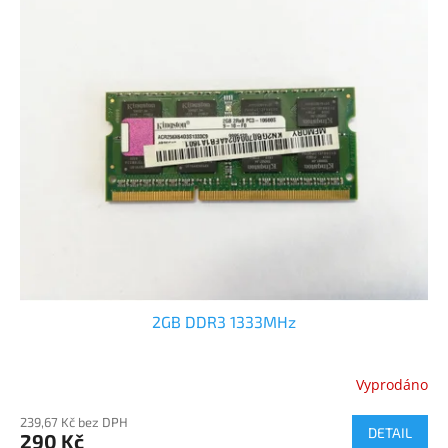
2GB DDR3 1333MHz
Vyprodáno
239,67 Kč bez DPH
DETAIL
290 Kč