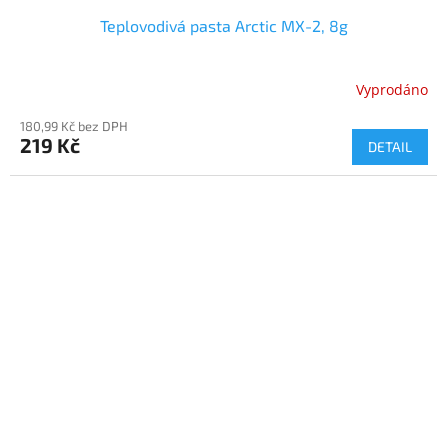
Teplovodivá pasta Arctic MX-2, 8g
Vyprodáno
180,99 Kč bez DPH
219 Kč
DETAIL