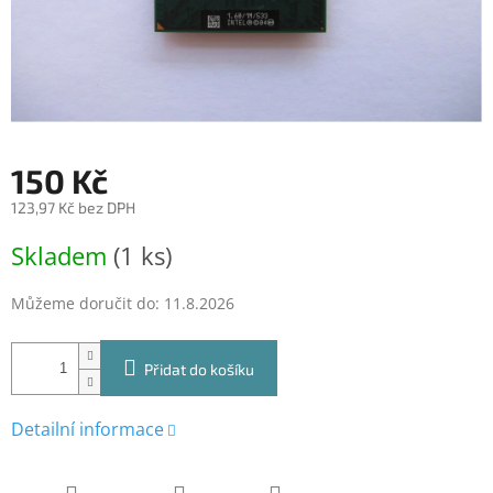
150 Kč
123,97 Kč bez DPH
Měrná
Skladem
(1 ks)
cena:
Můžeme doručit do:
11.8.2026
Přidat do košíku
Detailní informace