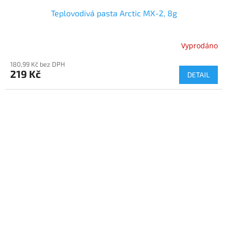
Teplovodivá pasta Arctic MX-2, 8g
Vyprodáno
180,99 Kč bez DPH
219 Kč
DETAIL