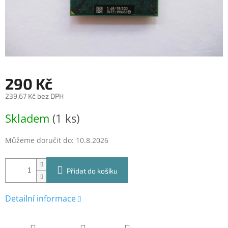
290 Kč
239,67 Kč bez DPH
Měrná
Skladem
(1 ks)
cena:
Můžeme doručit do:
10.8.2026
Přidat do košíku
Detailní informace