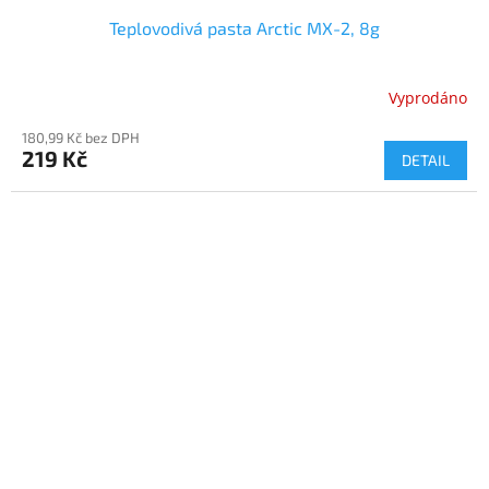
Teplovodivá pasta Arctic MX-2, 8g
Vyprodáno
180,99 Kč bez DPH
219 Kč
DETAIL