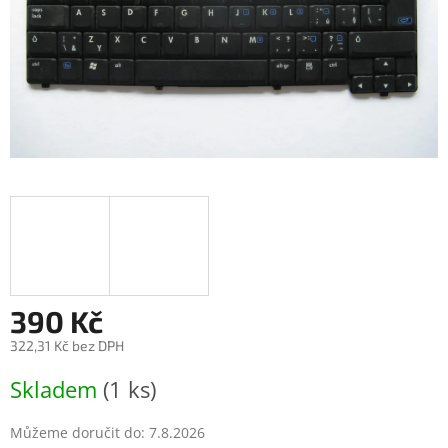
390 Kč
322,31 Kč bez DPH
Měrná
Skladem
(1 ks)
cena:
Můžeme doručit do:
7.8.2026