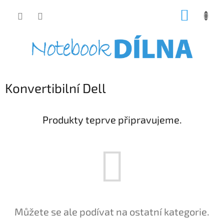
Přejít
NÁKUP
na
obsah
KOŠÍK
Konvertibilní Dell
Produkty teprve připravujeme.
Můžete se ale podívat na ostatní kategorie.