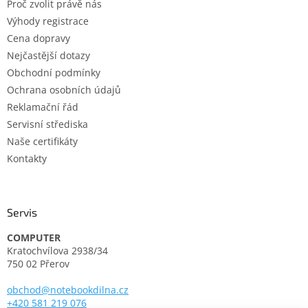
Proč zvolit právě nás
í
Výhody registrace
Cena dopravy
Nejčastější dotazy
Obchodní podmínky
Ochrana osobních údajů
Reklamační řád
Servisní střediska
Naše certifikáty
Kontakty
Servis
COMPUTER
Kratochvílova 2938/34
750 02 Přerov
obchod@notebookdilna.cz
+420 581 219 076