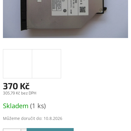
370 Kč
305,79 Kč bez DPH
Měrná
Skladem
(1 ks)
cena:
Můžeme doručit do:
10.8.2026