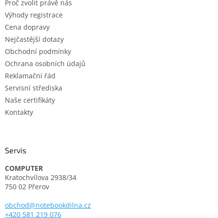
Proč zvolit právě nás
í
Výhody registrace
Cena dopravy
Nejčastější dotazy
Obchodní podmínky
Ochrana osobních údajů
Reklamační řád
Servisní střediska
Naše certifikáty
Kontakty
Servis
COMPUTER
Kratochvílova 2938/34
750 02 Přerov
obchod@notebookdilna.cz
+420 581 219 076