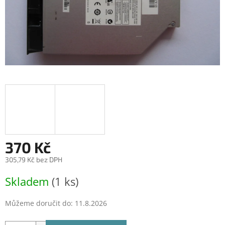
370 Kč
305,79 Kč bez DPH
Měrná
Skladem
(1 ks)
cena:
Můžeme doručit do:
11.8.2026