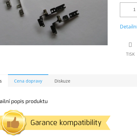
Detailn
TISK
s
Cena dopravy
Diskuze
ailní popis produktu