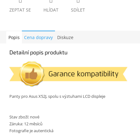
ZEPTAT SE
HLÍDAT
SDÍLET
Popis
Cena dopravy
Diskuze
Detailní popis produktu
Panty pro Asus X52J, spolu s výztuhami LCD displeje
Stav zboží: nové
Záruka: 12 měsíců
Fotografie je autentická