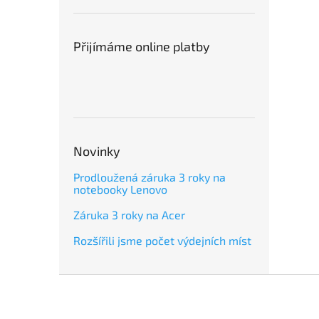
Přijímáme online platby
Novinky
Prodloužená záruka 3 roky na
notebooky Lenovo
Záruka 3 roky na Acer
Rozšířili jsme počet výdejních míst
Z
á
p