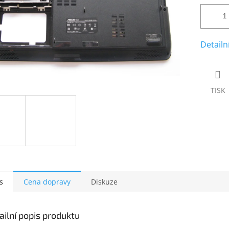
Detailn
TISK
s
Cena dopravy
Diskuze
ailní popis produktu