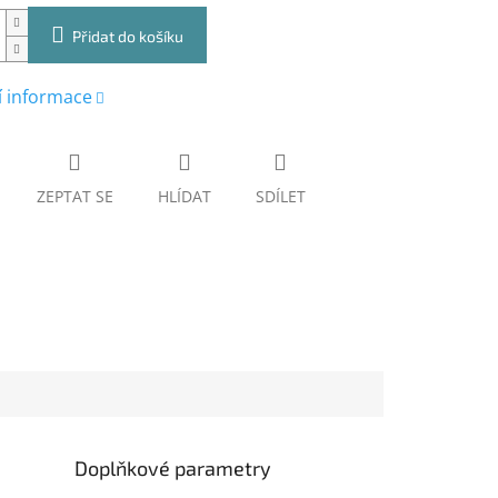
Přidat do košíku
í informace
ZEPTAT SE
HLÍDAT
SDÍLET
Doplňkové parametry