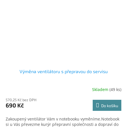
Výměna ventilátoru s přepravou do servisu
Skladem
(49 ks)
570,25 Kč bez DPH
690 Kč
Do košíku
Zakoupený ventilátor Vám v notebooku vyměníme.Notebook
si u Vás převezme kurýr přepravní společnosti a dopraví do