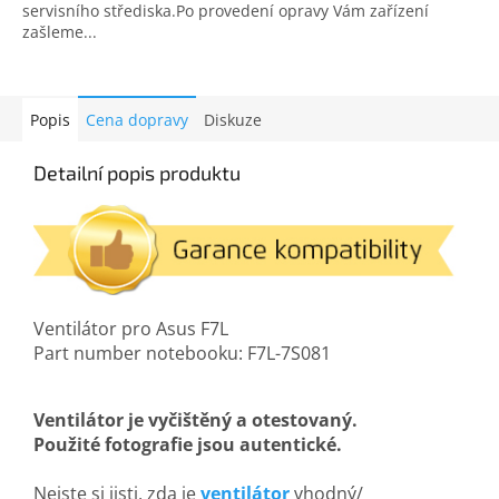
servisního střediska.Po provedení opravy Vám zařízení
zašleme...
Popis
Cena dopravy
Diskuze
Detailní popis produktu
Ventilátor pro Asus F7L
Part number notebooku: F7L-7S081
Ventilátor je vyčištěný a otestovaný.
Použité fotografie jsou autentické.
Nejste si jisti, zda je
ventilátor
vhodný/