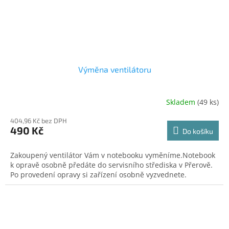
Výměna ventilátoru
Skladem
(49 ks)
404,96 Kč bez DPH
490 Kč
Do košíku
Zakoupený ventilátor Vám v notebooku vyměníme.Notebook
k opravě osobně předáte do servisního střediska v Přerově.
Po provedení opravy si zařízení osobně vyzvednete.