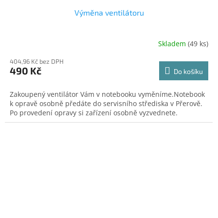
Výměna ventilátoru
Skladem
(49 ks)
404,96 Kč bez DPH
490 Kč
Do košíku
Zakoupený ventilátor Vám v notebooku vyměníme.Notebook
k opravě osobně předáte do servisního střediska v Přerově.
Po provedení opravy si zařízení osobně vyzvednete.