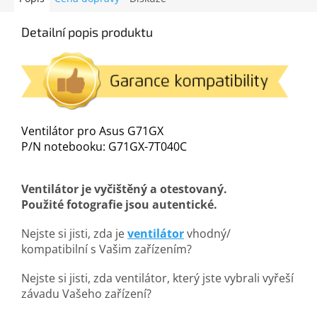
Detailní popis produktu
Ventilátor pro Asus G71GX
P/N notebooku: G71GX-7T040C
Ventilátor je vyčištěný a otestovaný.
Použité fotografie jsou autentické.
Nejste si jisti, zda je
ventilátor
vhodný/
kompatibilní s Vašim zařízením?
Nejste si jisti, zda ventilátor, který jste vybrali vyřeší
závadu Vašeho zařízení?