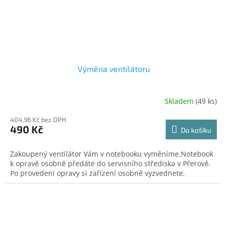
Výměna ventilátoru
Skladem
(49 ks)
404,96 Kč bez DPH
490 Kč
Do košíku
Zakoupený ventilátor Vám v notebooku vyměníme.Notebook
k opravě osobně předáte do servisního střediska v Přerově.
Po provedení opravy si zařízení osobně vyzvednete.