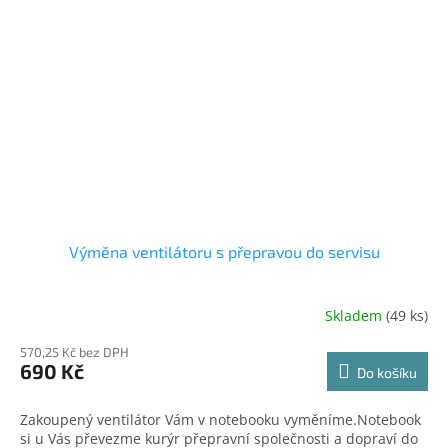
Výměna ventilátoru s přepravou do servisu
Skladem
(49 ks)
570,25 Kč bez DPH
690 Kč
Do košíku
Zakoupený ventilátor Vám v notebooku vyměníme.Notebook
si u Vás převezme kurýr přepravní společnosti a dopraví do