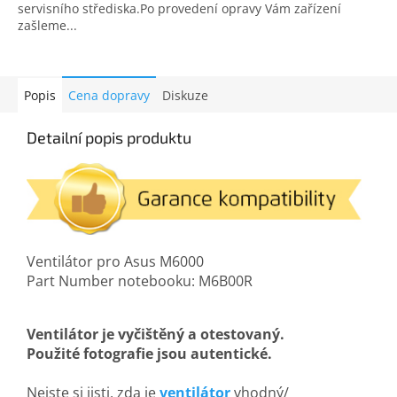
servisního střediska.Po provedení opravy Vám zařízení
zašleme...
Popis
Cena dopravy
Diskuze
Detailní popis produktu
Ventilátor pro Asus M6000
Part Number notebooku: M6B00R
Ventilátor je vyčištěný a otestovaný.
Použité fotografie jsou autentické.
Nejste si jisti, zda je
ventilátor
vhodný/