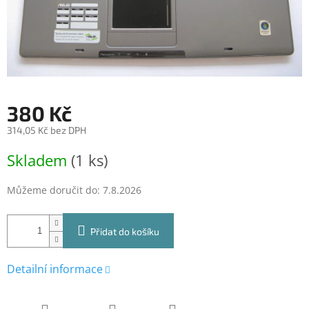
380 Kč
314,05 Kč bez DPH
Měrná
Skladem
(1 ks)
cena:
Můžeme doručit do:
7.8.2026
Přidat do košíku
Detailní informace