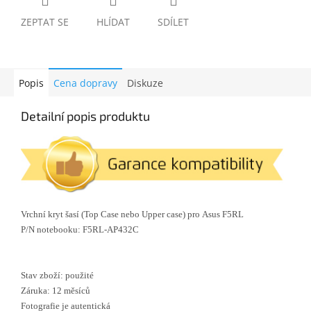
ZEPTAT SE
HLÍDAT
SDÍLET
Popis
Cena dopravy
Diskuze
Detailní popis produktu
Vrchní kryt šasí (Top Case nebo Upper case) pro Asus F5RL
P/N notebooku: F5RL-AP432C
Stav zboží: použité
Záruka: 12 měsíců
Fotografie je autentická