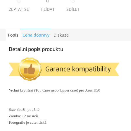
ZEPTAT SE
HLÍDAT
SDÍLET
Popis
Cena dopravy
Diskuze
Detailní popis produktu
Vrchní kryt šasí (Top Case nebo Upper case) pro Asus K50
Stav zboží: použité
Záruka: 12 měsíců
Fotografie je autentická